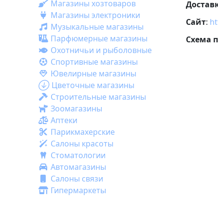
Магазины хозтоваров
Достав
Магазины электроники
Сайт
:
ht
Музыкальные магазины
Парфюмерные магазины
Схема 
Охотничьи и рыболовные
Спортивные магазины
Ювелирные магазины
Цветочные магазины
Строительные магазины
Зоомагазины
Аптеки
Парикмахерские
Салоны красоты
Стоматологии
Автомагазины
Салоны связи
Гипермаркеты