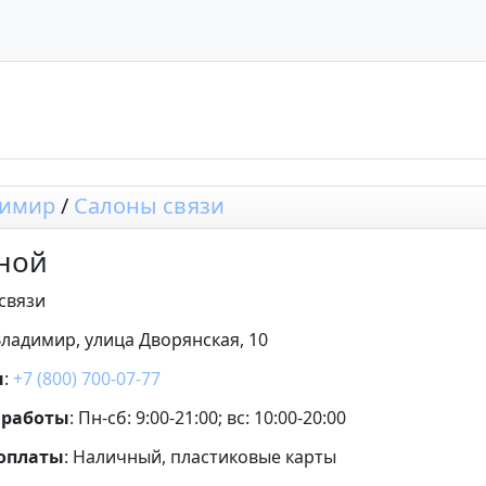
димир
/
Салоны связи
ной
связи
Владимир, улица Дворянская, 10
н
:
+7 (800) 700-07-77
 работы
: Пн-сб: 9:00-21:00; вс: 10:00-20:00
 оплаты
: Наличный, пластиковые карты