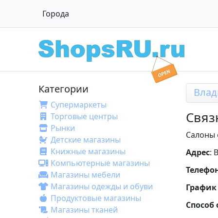
Города
Категории
Вла
Супермаркеты
Связ
Торговые центры
Рынки
Салоны 
Детские магазины
Книжные магазины
Адрес
: 
Компьютерные магазины
Телефо
Магазины мебели
Магазины одежды и обуви
График
Продуктовые магазины
Способ
Магазины тканей