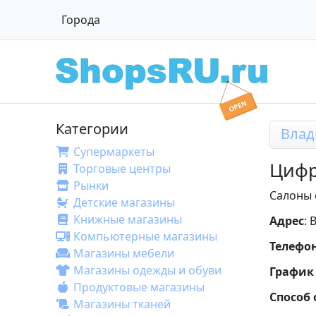
Города
Категории
Вла
Супермаркеты
Цифр
Торговые центры
Рынки
Салоны 
Детские магазины
Книжные магазины
Адрес
: 
Компьютерные магазины
Телефо
Магазины мебели
Магазины одежды и обуви
График
Продуктовые магазины
Способ
Магазины тканей