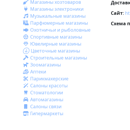
Магазины хозтоваров
Достав
Магазины электроники
Сайт
:
ht
Музыкальные магазины
Парфюмерные магазины
Схема 
Охотничьи и рыболовные
Спортивные магазины
Ювелирные магазины
Цветочные магазины
Строительные магазины
Зоомагазины
Аптеки
Парикмахерские
Салоны красоты
Стоматологии
Автомагазины
Салоны связи
Гипермаркеты