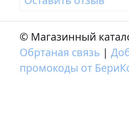
Оставить отзыв
© Магазинный катало
Обртаная связь
|
Доб
промокоды от БериКо