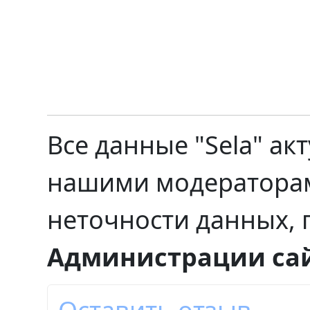
Все данные "Sela" ак
нашими модераторами
неточности данных, 
Администрации са