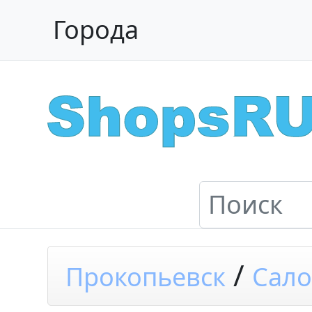
Города
/
Прокопьевск
Сало