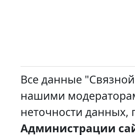
Все данные "Связной
нашими модераторами
неточности данных, 
Администрации са