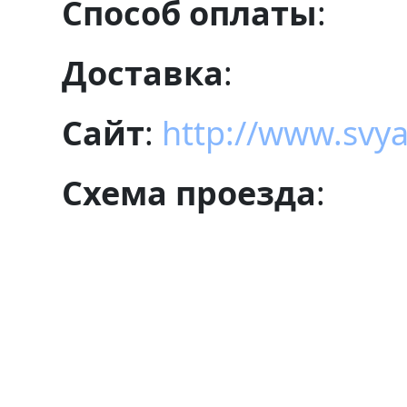
Способ оплаты
:
Доставка
:
Сайт
:
http://www.svy
Схема проезда
: