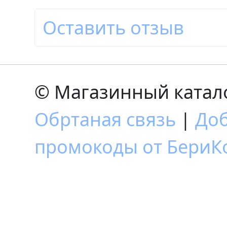
Оставить отзыв
© Магазинный катало
Обртаная связь
|
Доб
промокоды от БериКо