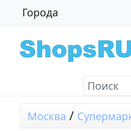
Города
/
Москва
Супермар