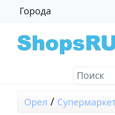
Города
/
Орел
Супермарке