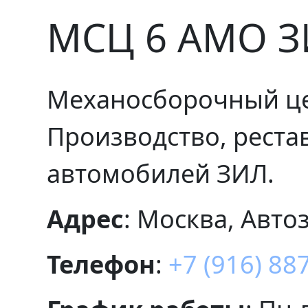
МСЦ 6 АМО 
Механосборочный це
Производство, реста
автомобилей ЗИЛ.
Адрес
: Москва, Авто
Телефон
:
+7 (916) 88