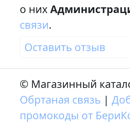
о них
Администраци
связи
.
Оставить отзыв
© Магазинный катало
Обртаная связь
|
Доб
промокоды от БериКо