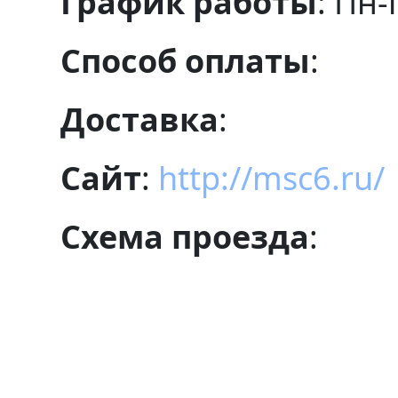
График работы
: Пн-
Способ оплаты
:
Доставка
:
Сайт
:
http://msc6.ru/
Схема проезда
: