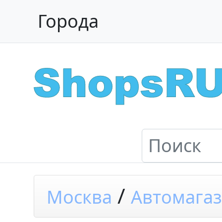
Города
/
Москва
Автомага