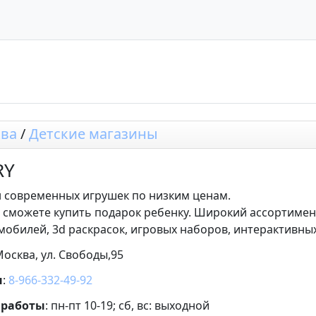
ва
/
Детские магазины
RY
 современных игрушек по низким ценам.
ы сможете купить подарок ребенку. Широкий ассортиме
мобилей, 3d раскрасок, игровых наборов, интерактивны
Москва, ул. Свободы,95
н
:
8-966-332-49-92
 работы
: пн-пт 10-19; сб, вс: выходной