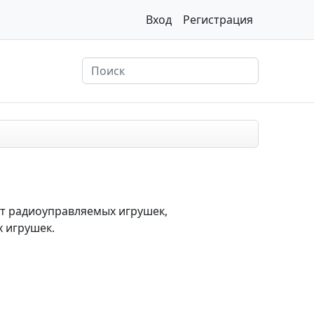
Вход
Регистрация
нт радиоуправляемых игрушек,
х игрушек.