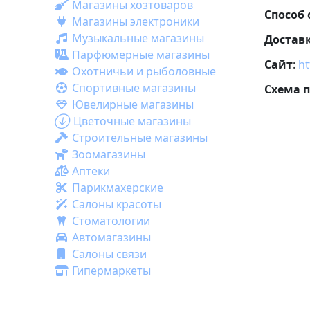
Магазины хозтоваров
Способ
Магазины электроники
Музыкальные магазины
Достав
Парфюмерные магазины
Сайт
:
ht
Охотничьи и рыболовные
Спортивные магазины
Схема 
Ювелирные магазины
Цветочные магазины
Строительные магазины
Зоомагазины
Аптеки
Парикмахерские
Салоны красоты
Стоматологии
Автомагазины
Салоны связи
Гипермаркеты