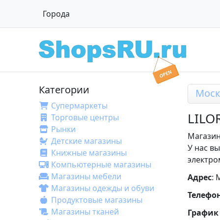
Города
Категории
Моск
Супермаркеты
LILO
Торговые центры
Рынки
Магазин
Детские магазины
У нас в
Книжные магазины
электро
Компьютерные магазины
Магазины мебели
Адрес
: 
Магазины одежды и обуви
Телефо
Продуктовые магазины
Магазины тканей
График